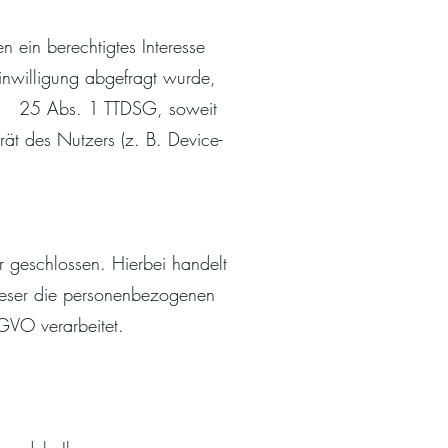
 ein berechtigtes Interesse
Einwilligung abgefragt wurde,
und 25 Abs. 1 TTDSG, soweit
ät des Nutzers (z. B. Device-
r geschlossen. Hierbei handelt
dieser die personenbezogenen
GVO verarbeitet.