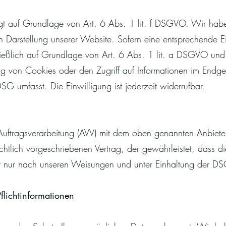
t auf Grundlage von Art. 6 Abs. 1 lit. f DSGVO. Wir haben
en Darstellung unserer Website. Sofern eine entsprechende 
chließlich auf Grundlage von Art. 6 Abs. 1 lit. a DSGVO 
ng von Cookies oder den Zugriff auf Informationen im Endger
DSG umfasst. Die Einwilligung ist jederzeit widerrufbar.
Auftragsverarbeitung (AVV) mit dem oben genannten Anbiete
chtlich vorgeschriebenen Vertrag, der gewährleistet, dass 
 nur nach unseren Weisungen und unter Einhaltung der DS
flichtinformationen