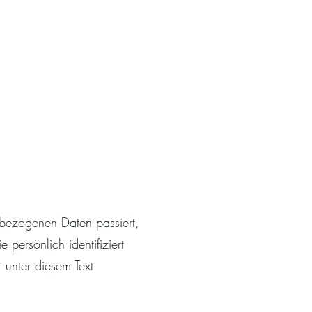
nbezogenen Daten passiert,
ersönlich identifiziert
 unter diesem Text