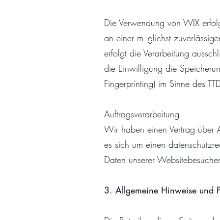
Die Verwendung von WIX erfolg
an einer m glichst zuverlässig
erfolgt die Verarbeitung auss
die Einwilligung die Speicheru
Fingerprinting) im Sinne des TT
Auftragsverarbeitung
Wir haben einen Vertrag über 
es sich um einen datenschutzre
Daten unserer Websitebesucher
3. Allgemeine Hinweise und P