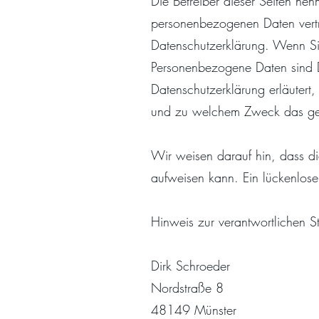
Die Betreiber dieser Seiten ne
personenbezogenen Daten vertr
Datenschutzerklärung. Wenn S
Personenbezogene Daten sind Da
Datenschutzerklärung erläutert,
und zu welchem Zweck das ge
Wir weisen darauf hin, dass die
aufweisen kann. Ein lückenlose
Hinweis zur verantwortlichen Ste
Dirk Schroeder
Nordstraße 8
48149 Münster