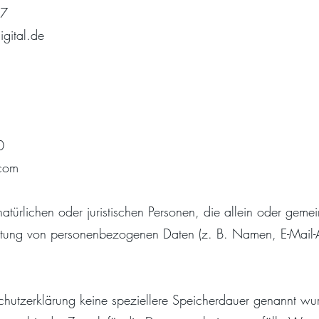
77
gital.de
0
.com
natürlichen oder juristischen Personen, die allein oder gem
itung von personenbezogenen Daten (z. B. Namen, E-Mail-Ad
chutzerklärung keine speziellere Speicherdauer genannt wur