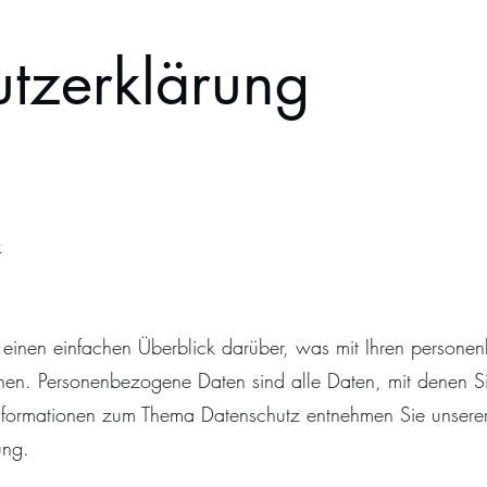
tzerklärung
k
einen einfachen Überblick darüber, was mit Ihren persone
n. Personenbezogene Daten sind alle Daten, mit denen Sie p
nformationen zum Thema Datenschutz entnehmen Sie unserer
ung.