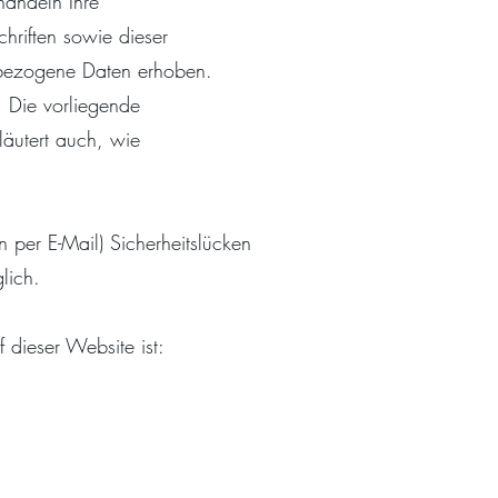
handeln Ihre
hriften sowie dieser
nbezogene Daten erhoben.
. Die vorliegende
läutert auch, wie
 per E-Mail) Sicherheitslücken
lich.
f dieser Website ist: