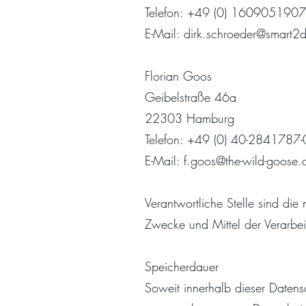
Telefon: +49 (0) 160905190
E-Mail:
dirk.schroeder@smart2di
Florian Goos
Geibelstraße 46a
22303 Hamburg
Telefon: +49 (0) 40-2841787-
E-Mail:
f.goos@the-wild-goose
Verantwortliche Stelle sind die 
Zwecke und Mittel der Verarbe
Speicherdauer
Soweit innerhalb dieser Datens