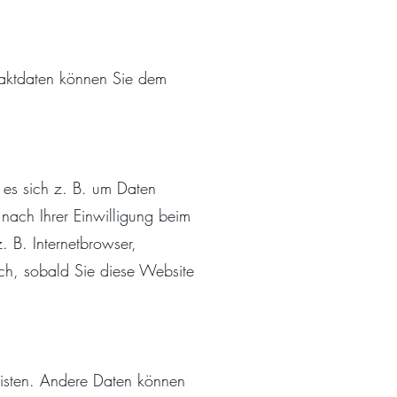
taktdaten können Sie dem
 es sich z. B. um Daten
nach Ihrer Einwilligung beim
. B. Internetbrowser,
isch, sobald Sie diese Website
leisten. Andere Daten können