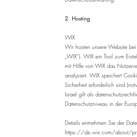
2. Hosting
WIX
Wir hosten unsere Website bei
„WIX“). WIX ein Tool zum Ers
mit Hilfe von WIX das Nutzerv
analysiert. WIX speichert Cooki
Sicherheit erforderlich sind (
Israel gilt als datenschutzrech
Datenschutzniveau in der Europ
Details entnehmen Sie der Dat
https://de.wix.com/about/pr