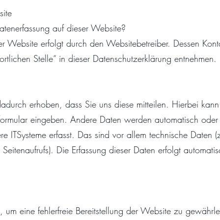
site
 Datenerfassung auf dieser Website?
er Website erfolgt durch den Websitebetreiber. Dessen Kon
rtlichen Stelle“ in dieser Datenschutzerklärung entnehmen.
durch erhoben, dass Sie uns diese mitteilen. Hierbei kann
tformular eingeben. Andere Daten werden automatisch oder 
e ITSysteme erfasst. Das sind vor allem technische Daten (z
 Seitenaufrufs). Die Erfassung dieser Daten erfolgt automat
n, um eine fehlerfreie Bereitstellung der Website zu gewähr