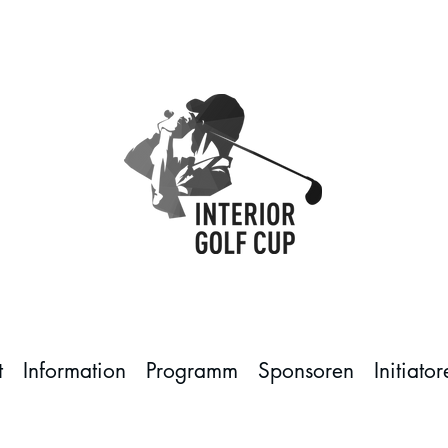
t
Information
Programm
Sponsoren
Initiator