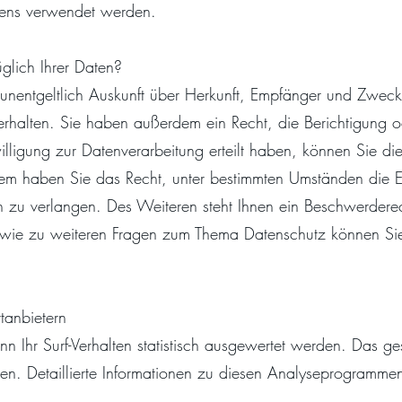
ltens verwendet werden.
glich Ihrer Daten?
 unentgeltlich Auskunft über Herkunft, Empfänger und Zweck
halten. Sie haben außerdem ein Recht, die Berichtigung o
ligung zur Datenverarbeitung erteilt haben, können Sie diese
dem haben Sie das Recht, unter bestimmten Umständen die E
 zu verlangen. Des Weiteren steht Ihnen ein Beschwerderec
owie zu weiteren Fragen zum Thema Datenschutz können Sie 
ttanbietern
 Ihr Surf-Verhalten statistisch ausgewertet werden. Das ges
. Detaillierte Informationen zu diesen Analyseprogrammen 