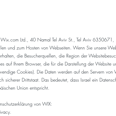
 Wix.com Ltd., 40 Namal Tel Aviv St., Tel Aviv 6350671, I
tellen und zum Hosten von Webseiten. Wenn Sie unsere We
erhalten, die Besucherquellen, die Region der Websitebesu
es auf Ihrem Browser, die für die Darstellung der Website
notwendige Cookies). Die Daten werden auf den Servern von W
tlich sicherer Drittstaat. Das bedeutet, dass Israel ein Date
äischen Union entspricht.
enschutzerklärung von WIX:
ivacy.