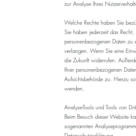
zur Analyse Ihres Nutzerverha
Welche Rechte haben Sie bezü
Sie haben jederzeit das Recht,
personenbezogenen Daten zu er
verlangen. Wenn Sie eine Einwil
die Zukunft widerrufen. Außer
Ihrer personenbezogenen Daten
Aufsichtsbehörde zu. Hierzu s
wenden.
Analyse-Tools und Tools von Dri
Beim Besuch dieser Website kann
sogenannten Analyseprogrammen
Datenschutzerklärung.