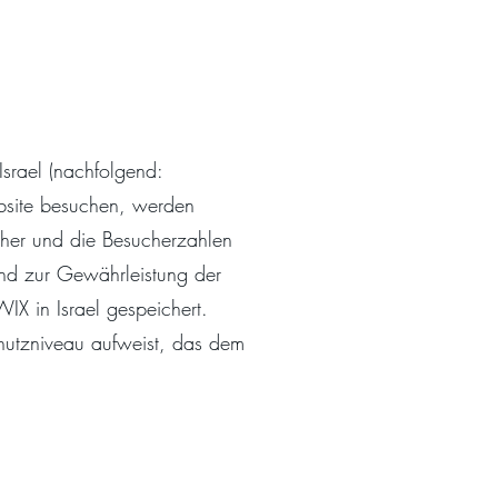
srael (nachfolgend:
bsite besuchen, werden
cher und die Besucherzahlen
 und zur Gewährleistung der
IX in Israel gespeichert.
nschutzniveau aufweist, das dem