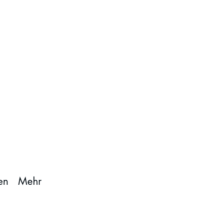
en
Mehr