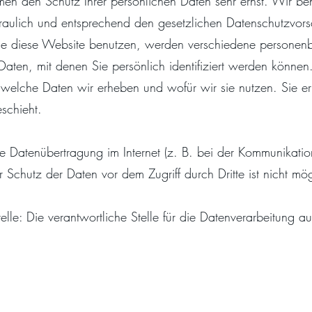
hmen den Schutz Ihrer persönlichen Daten sehr ernst. Wir be
aulich und entsprechend den gesetzlichen Datenschutzvorsc
ie diese Website benutzen, werden verschiedene persone
ten, mit denen Sie persönlich identifiziert werden können
 welche Daten wir erheben und wofür wir sie nutzen. Sie er
schieht.
 Datenübertragung im Internet (z. B. bei der Kommunikation
r Schutz der Daten vor dem Zugriff durch Dritte ist nicht mög
lle: Die verantwortliche Stelle für die Datenverarbeitung au